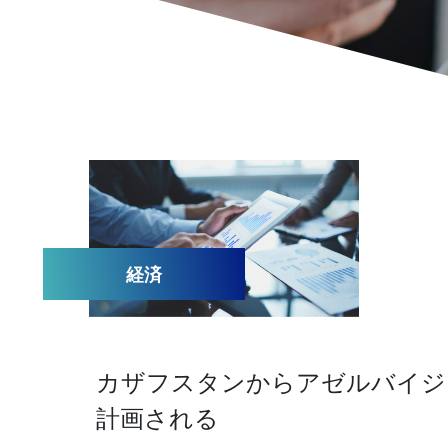
経済
カザフスタンからアゼルバイジ
計画される