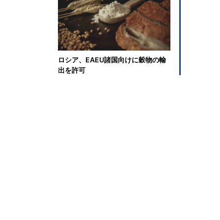
ロシア、EAEU諸国向けに穀物の輸
出を許可