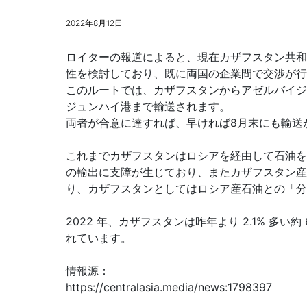
2022年8月12日
ロイターの報道によると、現在カザフスタン共和
性を検討しており、既に両国の企業間で交渉が行
このルートでは、カザフスタンからアゼルバイジ
ジュンハイ港まで輸送されます。
両者が合意に達すれば、早ければ8月末にも輸送
これまでカザフスタンはロシアを経由して石油を
の輸出に支障が生じており、またカザフスタン産
り、カザフスタンとしてはロシア産石油との「分
2022 年、カザフスタンは昨年より 2.1% 多い
れています。
情報源：
https://centralasia.media/news:1798397