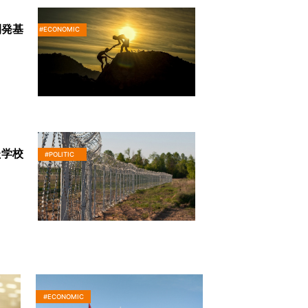
開発基
#ECONOMIC
た学校
#POLITIC
#ECONOMIC