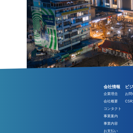
会社情報
ビ
企業理念
お問
会社概要
CS
コンタクト
事業案内
事業内容
お支払い