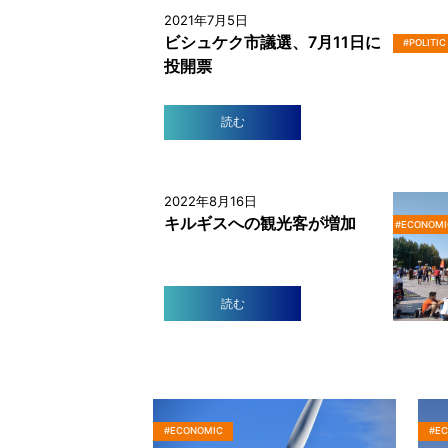
2021年7月5日
ビシュケク市議選、7月11日に
#POLITIC
投開票
読む
2022年8月16日
キルギスへの観光客が増加
#ECONOMI
読む
#ECONOMIC
#E