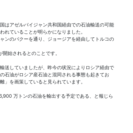
国はアゼルバイジャン共和国経由での石油輸送の可能
われていることが明らかになりました。
ャンのバクーを通り、ジョージアを経由してトルコの
が開始されるとのことです。
輸送していましたが、昨今の状況によりロシア経由で
の石油がロシア産石油と混同される事態も起きてお
離」を画策していると見られています。
約 6,900 万トンの石油を輸出する予定である、と報じら