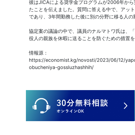
彼はJICAによる奨学金プログラムが2006年か
たことを伝えました。質問に答える中で、アット
であり、3年間勤務した後に別の分野に移る人の
協定案の議論の中で、議員のナルマトワ氏は、「
役人の親族を休暇に送ることを防ぐための措置を
情報源：
https://economist.kg/novosti/2023/06/12/yap
obucheniya-gossluzhashhih/