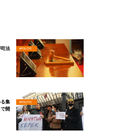
が司法
#POLITIC
める集
#POLITIC
ュで開