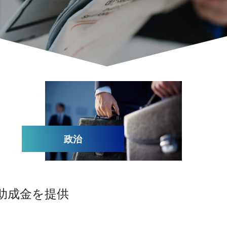
政治
助成金を提供