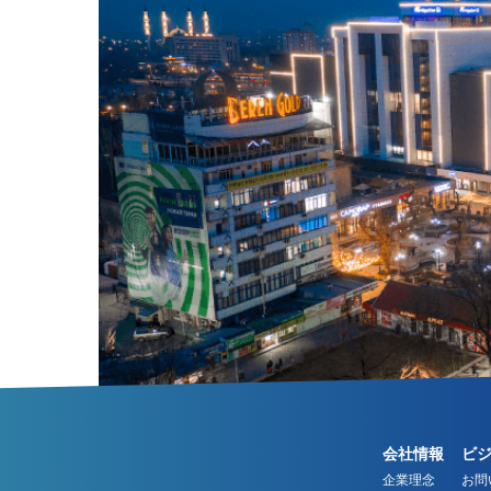
会社情報
ビ
企業理念
お問