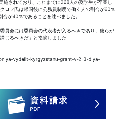
ら実施されており、これまでに268人の奨学生が卒業し
クロフ氏は帰国後に公務員制度で働く人の割合が60％
割合が40％であることを述べました。
委員会には委員会の代表者が入るべきであり、彼らが
講じるべきだ」と指摘しました。
oniya-vydelit-kyrgyzstanu-grant-v-2-3-dlya-