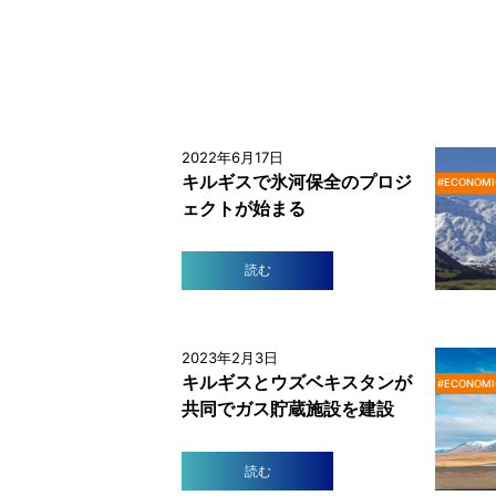
2022年6月17日
キルギスで氷河保全のプロジ
#ECONOMI
ェクトが始まる
読む
2023年2月3日
キルギスとウズベキスタンが
#ECONOMI
共同でガス貯蔵施設を建設
読む