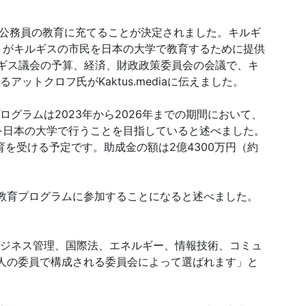
、公務員の教育に充てることが決定されました。キルギ
A）がキルギスの市民を日本の大学で教育するために提供
ルギス議会の予算、経済、財政政策委員会の会議で、キ
ットクロフ氏がKaktus.mediaに伝えました。
グラムは2023年から2026年までの期間において、
を日本の大学で行うことを目指していると述べました。
育を受ける予定です。助成金の額は2億4300万円（約
教育プログラムに参加することになると述べました。
ジネス管理、国際法、エネルギー、情報技術、コミュ
人の委員で構成される委員会によって選ばれます」と