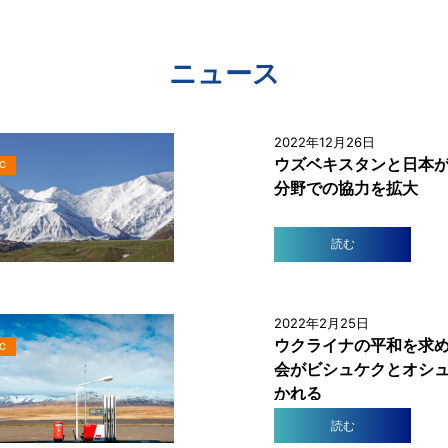
ニュース
2022年12月26日
ウズベキスタンと日本
C
分野での協力を拡大
読む
2022年2月25日
ウクライナの平和を求
C
会がビシュケクとオシ
かれる
読む