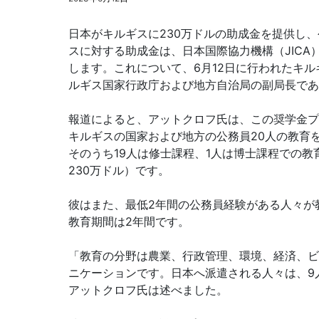
日本がキルギスに230万ドルの助成金を提供し
スに対する助成金は、日本国際協力機構（JIC
します。これについて、6月12日に行われたキ
ルギス国家行政庁および地方自治局の副局長であるア
報道によると、アットクロフ氏は、この奨学金プロ
キルギスの国家および地方の公務員20人の教育
そのうち19人は修士課程、1人は博士課程での教
230万ドル）です。
彼はまた、最低2年間の公務員経験がある人々が
教育期間は2年間です。
「教育の分野は農業、行政管理、環境、経済、ビ
ニケーションです。日本へ派遣される人々は、9
アットクロフ氏は述べました。