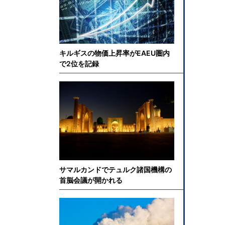
キルギスの物価上昇率がEAEU圏内
で2位を記録
サマルカンドでテュルク諸国機構の
首脳会議が開かれる